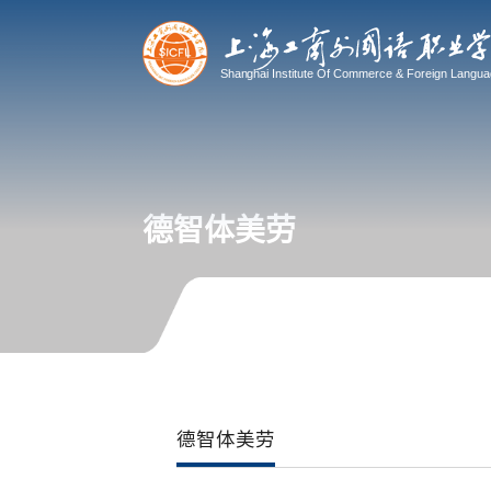
德智体美劳
德智体美劳