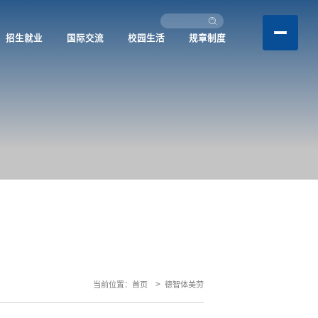
招生就业
国际交流
校园生活
规章制度
当前位置：
首页
德智体美劳