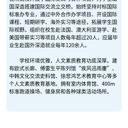
国深造搭建国际交流立交桥。始终坚持对标国际
标准办专业，通过中外合作办学项目、开设国际
课程、短期研学、海外实习等途径，拓展学生国
际视野。组织在校生赴法国、澳大利亚游学、赴
美国带薪实习等项目人数每年超过20人，应届毕
业生赴国外深造就业每年120余人。
学校环境优雅，人文素质教育功底深厚。建
有欧式长廊、傅雷生平陈列馆“疾风迅雨廔”、
中韩文化交流史料馆、徐悲鸿艺术教育中心等多
个人文素质教育基地。拥有室内体育馆、400m
标准跑道操场、健身房和各种球类活动场所。