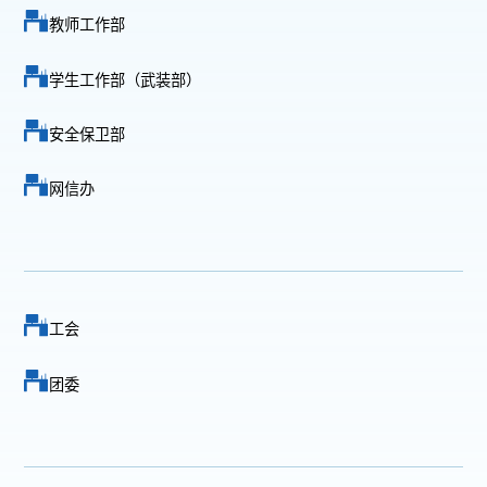
教师工作部
学生工作部（武装部）
安全保卫部
网信办
工会
团委