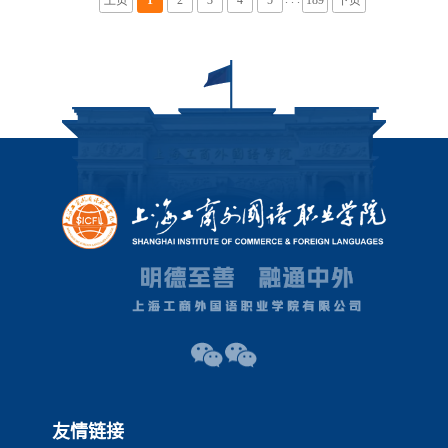
上页
1
2
3
4
5
189
下页
友情链接