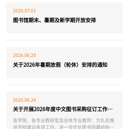
2026.07.01
图书馆期末、暑期及新学期开放安排
2026.06.29
关于2026年暑期放假（轮休）安排的通知
2026.06.24
关于开展2026年度中文图书采购征订工作的
通知
各学院、各专业教研室及全体专业教师：为扎实推
进学校建设各项工作，进一步优化图书馆藏结构、