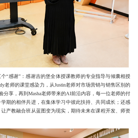
个“感谢”：感谢吉的堡全体授课教师的专业指导与倾囊相授
ndy老师的课堂感染力，从Justin老师对市场营销与销售区别的
战经验分享，再到Masha老师带来的AI前沿内容，每一位老师的付
一学期的相伴共进，在集体学习中彼此扶持、共同成长；还感
，让产教融合班从蓝图变为现实，期待未来在课程开发、师资