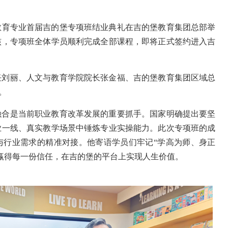
教育专业首届吉的堡专项班结业典礼在吉的堡教育集团总部举
核，专项班全体学员顺利完成全部课程，即将正式签约进入吉
任刘丽、人文与教育学院院长张金福、吉的堡教育集团区域总
。
融合是当前职业教育改革发展的重要抓手。国家明确提出要坚
业一线、真实教学场景中锤炼专业实操能力。此次专项班的成
与行业需求的精准对接。他寄语学员们牢记“学高为师、身正
赢得每一份信任，在吉的堡的平台上实现人生价值。