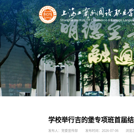
学校举行吉的堡专项班首届结
发布人：党委宣传部
发布时间：2026-07-06
浏览