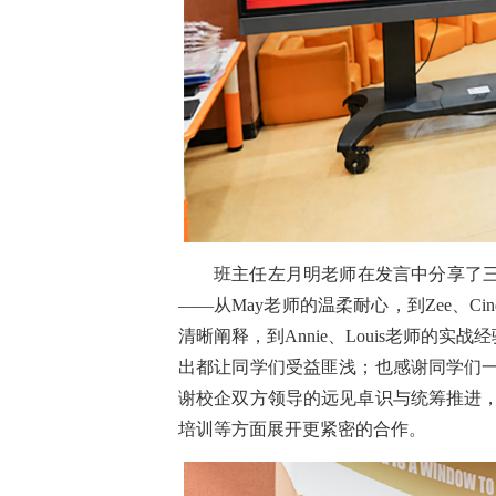
班主任左月明老师在发言中分享了三
——从May老师的温柔耐心，到Zee、Ci
清晰阐释，到Annie、Louis老师的实
出都让同学们受益匪浅；也感谢同学们
谢校企双方领导的远见卓识与统筹推进
培训等方面展开更紧密的合作。