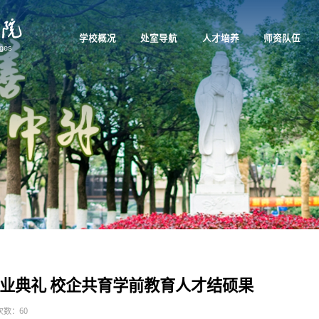
学校概况
处室导航
人才培养
师资队伍
业典礼 校企共育学前教育人才结硕果
次数：
60