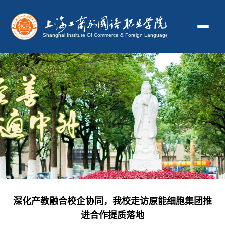
深化产教融合校企协同，我校走访原能细胞集团推
进合作提质落地