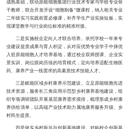
成熟基础，联动原能细胞集团行业技术专家与学校专业骨
干教师，联合开发开设“细胞制备”微课程，纳入相关专业
二年级实习实践前置必修课，补齐学生产业实操短板，实
现课堂教学与行业岗位标准的精准对接。
二是实施校企定向人才联合培养。依托学校一年来专
业建设提质成果与育人积淀，从对应优势专业学子中择优
入驻原能细胞人才培养基地，通过校企双师授课、企业实
景实训、岗位跟岗历练的培育模式，定向培养适配生物医
药、康养产业一线需求的高素质技术技能人才。
三是赋能区域乡村康养示范建设。立足原能细胞先进
技术资源，服务长三角应用示范型乡村康养基地建设，组
织专项调研团队开展基层康养需求摸排，梳理形成乡村康
养供给清单，以高端产业技术助力属地康养服务升级、乡
村民生提质。
四是做实乡村振兴与创新基地建设。对标校企创新基