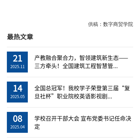
供稿：数字商贸学院
最热文章
21
产教融合聚合力，智领建筑新生态——
三方牵头！全国建筑工程智慧管...
2025.11
14
全国总冠军！我校学子荣登第三届“复
旦社杯”职业院校英语影视剧...
2025.05
08
学校召开干部大会 宣布党委书记任命决
定
2025.04