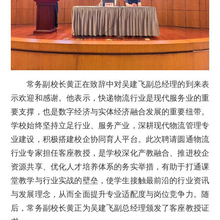
常务副校长黄正在致辞中对吴建飞副总经理的到来表
示欢迎和感谢。他表示，快递物流行业是现代服务业的重
要支撑，也是数字经济与实体经济融合发展的重要纽带。
学校始终坚持立足行业、服务产业，深耕现代物流管理专
业建设，积极搭建校企协同育人平台。此次聘请圆通物流
行业专家担任客座教授，是学校深化产教融合、推进校企
资源共享、优化人才培养体系的务实举措，有助于打通课
堂教学与行业实战的壁垒，使学生接触最前沿的行业资讯
与发展理念，从而全面提升专业适配度与岗位竞争力。随
后，常务副校长黄正为吴建飞副总经理颁发了客座教授证