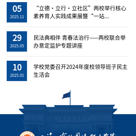
05
“立德・立行・立社区”两校举行核心
素养育人实践成果展暨“一站...
2025.11
29
民法典相伴 青春法治行——两校联合举
办意定监护专题讲座
2025.05
10
学校党委召开2024年度校领导班子民主
生活会
2025.01