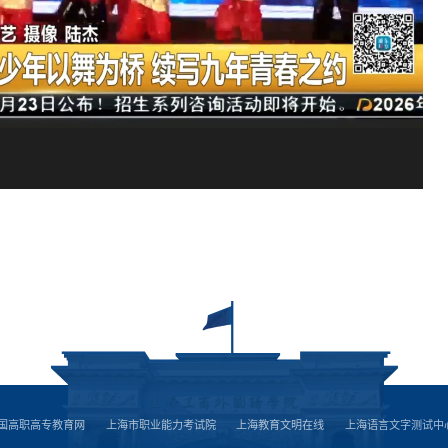
国高职高专教育网
上海市职业能力考试院
上海教育文明在线
上海语言文字测试中