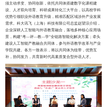
须主动求变、协同创新，依托共同体搭建数字化课程建
设、人才双向培育、科研成果转化三大平台，以高校学科
优势引领职业外语教育升级，精准匹配区域涉外产业发展
需求。科大讯飞（上海）科技有限公司总监赵望淙介绍，
企业深耕人工智能与外语教育融合，落地多种核心应用场
景，构建“考—评—教—学”全链路智能化解决方案；牵头
建设人工智能产教融合共同体，参与外语教学改革与产业
学院共建。各方一致表示，将以共同体为纽带，优势互
补，协同发力，共育新时代高素质复合型外语人才。