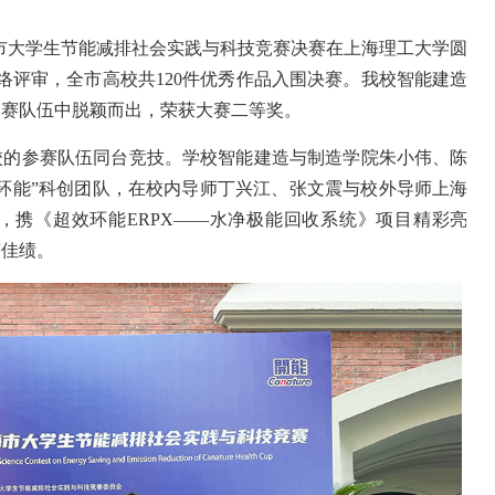
上海市大学生节能减排社会实践与科技竞赛决赛在上海理工大学圆
网络评审，全市高校共120件优秀作品入围决赛。我校智能建造
参赛队伍中脱颖而出，荣获大赛二等奖。
校的参赛队伍同台竞技。学校智能建造与制造学院朱小伟、陈
环能”科创团队，在校内导师丁兴江、张文震与校外导师上海
，携《超效环能ERPX——水净极能回收系统》项目精彩亮
获佳绩。