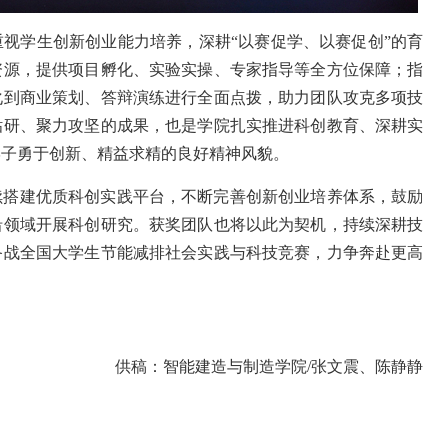
视学生创新创业能力培养，深耕“以赛促学、以赛促创”的育
资源，提供项目孵化、实验实操、专家指导等全方位保障；指
化到商业策划、答辩演练进行全面点拨，助力团队攻克多项技
钻研、聚力攻坚的成果，也是学院扎实推进科创教育、深耕实
学子勇于创新、精益求精的良好精神风貌。
续搭建优质科创实践平台，不断完善创新创业培养体系，鼓励
沿领域开展科创研究。获奖团队也将以此为契机，持续深耕技
备战全国大学生节能减排社会实践与科技竞赛，力争奔赴更高
供稿：智能建造与制造学院/张文震、陈静静