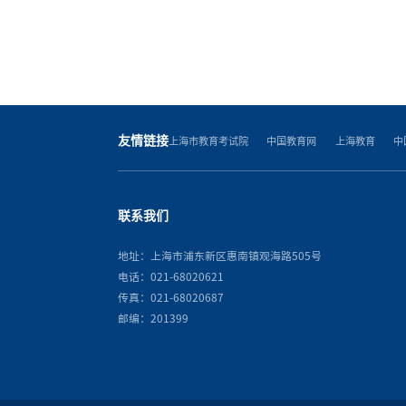
友情链接
上海市教育考试院
中国教育网
上海教育
中
联系我们
地址：上海市浦东新区惠南镇观海路505号
电话：021-68020621
传真：021-68020687
邮编：201399