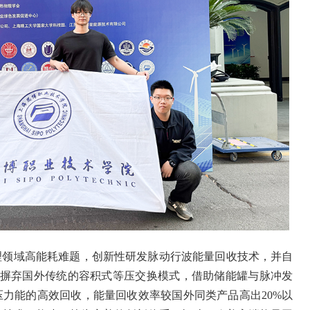
理领域高能耗难题，创新性研发脉动行波能量回收技术，并自
术摒弃国外传统的容积式等压交换模式，借助储能罐与脉冲发
力能的高效回收，能量回收效率较国外同类产品高出20%以