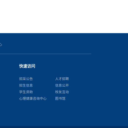
心
快速访问
招采公告
人才招聘
招生信息
信息公开
学生资助
校友互动
心理健康咨询中心
图书馆