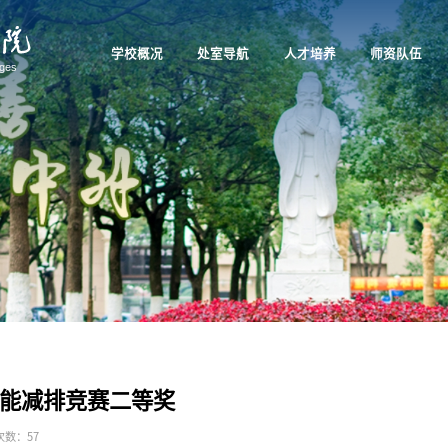
学校概况
处室导航
人才培养
师资队伍
能减排竞赛二等奖
次数：
57