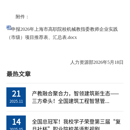
附件：
申报2026年上海市高职院校机械教指委教师企业实践
（市级）项目推荐表、汇总表.docx
人力资源部2026年5月18日
最热文章
21
产教融合聚合力，智领建筑新生态——
三方牵头！全国建筑工程智慧管...
2025.11
14
全国总冠军！我校学子荣登第三届“复
旦社杯”职业院校英语影视剧...
2025.05