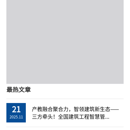
最热文章
21
产教融合聚合力，智领建筑新生态——
三方牵头！全国建筑工程智慧管...
2025.11