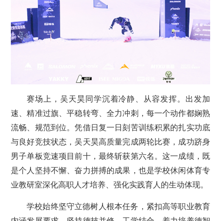
赛场上，吴天昊同学沉着冷静、从容发挥。出发加
速、精准过旗、平稳转弯、全力冲刺，每一个动作都娴熟
流畅、规范到位。凭借日复一日刻苦训练积累的扎实功底
与良好竞技状态，吴天昊高质量完成两轮比赛，成功跻身
男子单板竞速项目前十，最终斩获第六名。这一成绩，既
是个人坚持不懈、奋力拼搏的成果，也是学校休闲体育专
业教研室深化高职人才培养、强化实践育人的生动体现。
学校始终坚守立德树人根本任务，紧扣高等职业教育
内涵发展要求，坚持德技并修、工学结合，着力培养德智