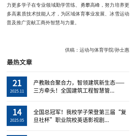
力更多学子在专业领域勤学苦练、勇攀高峰，努力培养更
多高素质技术技能人才，为区域体育事业发展、冰雪运动
普及推广贡献工商外智慧与力量。
供稿：运动与体育学院/孙士惠
最热文章
21
产教融合聚合力，智领建筑新生态——
三方牵头！全国建筑工程智慧管...
2025.11
14
全国总冠军！我校学子荣登第三届“复
旦社杯”职业院校英语影视剧...
2025.05