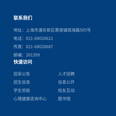
联系我们
地址：上海市浦东新区惠南镇观海路505号
电话：021-68020621
传真：021-68020687
邮编：201399
快速访问
招采公告
人才招聘
招生信息
信息公开
学生资助
校友互动
心理健康咨询中心
图书馆