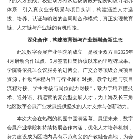
下的人才挑战。校企双方将从选拔阶段开始协同设计培养
体系，引入真实业务场景与项目实训，构建涵盖人才选
拔、培养、认证与输送的全周期合作模式，真正实现教育
链、人才链与产业链的有机衔接。
深化合作，构建教育链与产业链融合新生态
此次数字会展产业学院的成立，是校企双方自2025年
4月启动合作试点、5月签署框架协议以来的里程碑成果。
学院将依托31会议服务的进博会、广交会等顶级会展项目
资源，推动“课程内容与行业标准对接、教学过程与项目
流程对接、学生考核与岗位能力对接”，致力于培养懂技
术、通外语、精运营的复合型会展人才，为上海及长三角
地区数字会展产业发展提供坚实的人才支撑与创新动力。
本次大会在热烈的氛围中圆满落幕。展望未来，数字
会展产业学院将持续拓展合作内涵，优化人才培养机制，
努力建设成为区域内具有示范意义的产教融合高地，为会