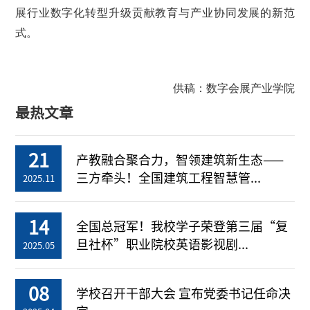
展行业数字化转型升级贡献教育与产业协同发展的新范
式。
供稿：数字会展产业学院
最热文章
21
产教融合聚合力，智领建筑新生态——
三方牵头！全国建筑工程智慧管...
2025.11
14
全国总冠军！我校学子荣登第三届“复
旦社杯”职业院校英语影视剧...
2025.05
08
学校召开干部大会 宣布党委书记任命决