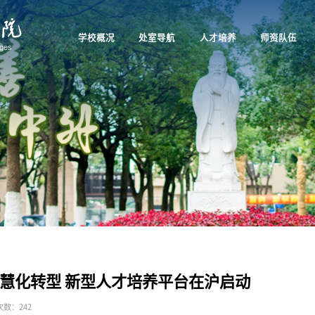
学校概况
处室导航
人才培养
师资队伍
慧化转型 新型人才培养平台在沪启动
次数：
242