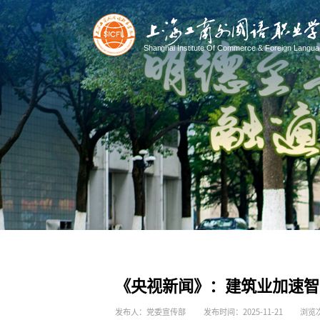
《央视新闻》：建筑业加速智
发布人：党委宣传部
发布时间：2025-11-21
浏览