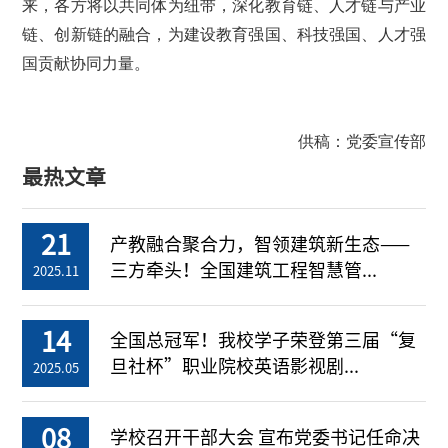
来，各方将以共同体为纽带，深化教育链、人才链与产业
链、创新链的融合，为建设教育强国、科技强国、人才强
国贡献协同力量。
供稿：党委宣传部
最热文章
21
产教融合聚合力，智领建筑新生态——
三方牵头！全国建筑工程智慧管...
2025.11
14
全国总冠军！我校学子荣登第三届“复
旦社杯”职业院校英语影视剧...
2025.05
08
学校召开干部大会 宣布党委书记任命决