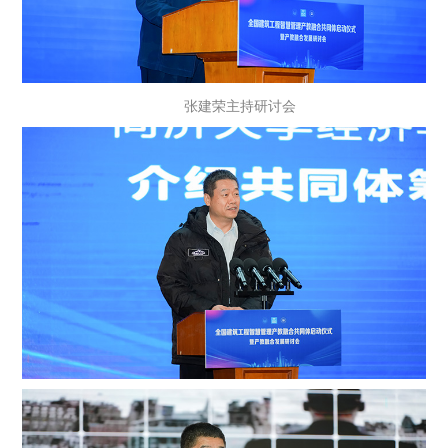
张建荣主持研讨会