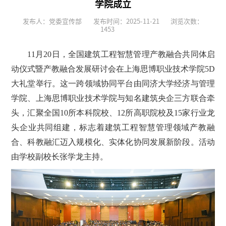
学院成立
发布人：党委宣传部
发布时间：2025-11-21
浏览次数：
1453
11月20日，全国建筑工程智慧管理产教融合共同体启
动仪式暨产教融合发展研讨会在上海思博职业技术学院5D
大礼堂举行。这一跨领域协同平台由同济大学经济与管理
学院、上海思博职业技术学院与知名建筑央企三方联合牵
头，汇聚全国10所本科院校、12所高职院校及15家行业龙
头企业共同组建，标志着建筑工程智慧管理领域产教融
合、科教融汇迈入规模化、实体化协同发展新阶段。活动
由学校副校长张学龙主持。