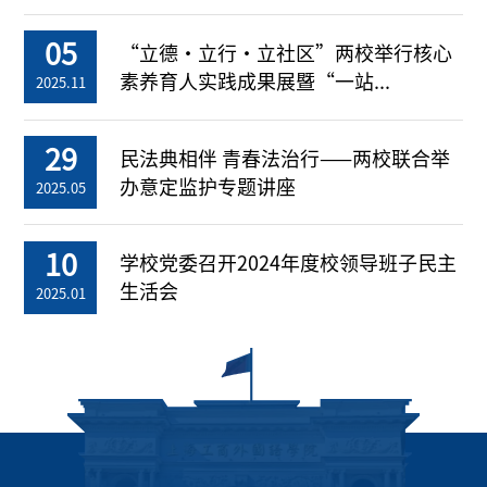
05
“立德・立行・立社区”两校举行核心
素养育人实践成果展暨“一站...
2025.11
29
民法典相伴 青春法治行——两校联合举
办意定监护专题讲座
2025.05
10
学校党委召开2024年度校领导班子民主
生活会
2025.01