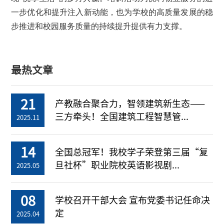
一步优化和提升注入新动能，也为学校的高质量发展的稳
步推进和校园服务质量的持续提升提供有力支撑。
最热文章
21
产教融合聚合力，智领建筑新生态——
三方牵头！全国建筑工程智慧管...
2025.11
14
全国总冠军！我校学子荣登第三届“复
旦社杯”职业院校英语影视剧...
2025.05
08
学校召开干部大会 宣布党委书记任命决
定
2025.04