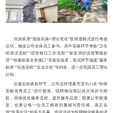
培训采用“现场实操+理论笔试”双维度模式进行考核
总结，物业公司全体员工参与。其中实操环节考核“卫生
间清洁流程”“宿管每日工作流程”“保安消控误报警报处
理”“快速组装水管接口”等真实场景；笔试环节涵盖“服务
标准”“应急流程”“企业文化”等内容，进一步巩固员工理论
认知。
在最后的表彰环节，公司总经理葛芳茂为15名“特殊
贡献优秀员工”进行颁奖。悦聘物业将以此次培训为契
机，持续优化服务流程、提升服务品质，既要让学校满
意，也要让每一位员工拥有归属感与责任感，真正实
现“悦享生活”的多方共赢。培训活动为悦聘物业服务的进