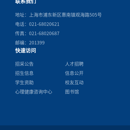
联系我们
地址：上海市浦东新区惠南镇观海路505号
电话：021-68020621
传真：021-68020687
邮编：201399
快速访问
招采公告
人才招聘
招生信息
信息公开
学生资助
校友互动
心理健康咨询中心
图书馆