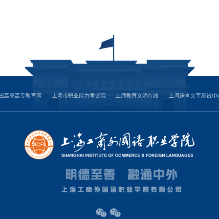
国高职高专教育网
上海市职业能力考试院
上海教育文明在线
上海语言文字测试中