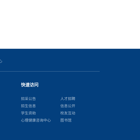
心
快速访问
招采公告
人才招聘
招生信息
信息公开
学生资助
校友互动
心理健康咨询中心
图书馆