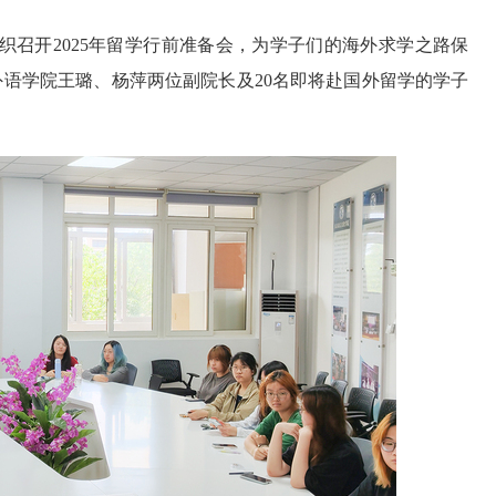
组织召开2025年留学行前准备会，为学子们的海外求学之路保
语学院王璐、杨萍两位副院长及20名即将赴国外留学的学子