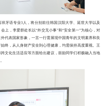
西班牙语专业3人，将分别前往韩国汉阳大学、延世大学以及
会上，李爱群处长以“外交无小事”和“安全第一”为核心，对
在外代表国家形象，一言一行需展现中国青年的文明素养和良
穿始终，从人身财产安全到心理健康，均需保持高度重视。王
和跨文化生活适应等方面给出建议，鼓励同学们积极融入当地
力。