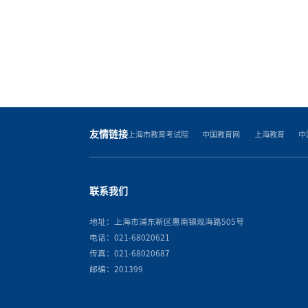
友情链接
上海市教育考试院
中国教育网
上海教育
中
联系我们
地址：上海市浦东新区惠南镇观海路505号
电话：021-68020621
传真：021-68020687
邮编：201399