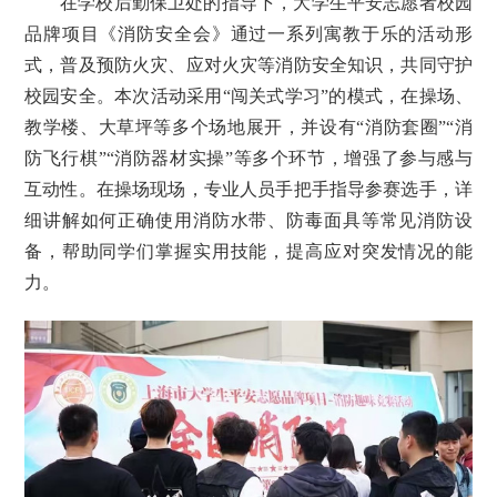
在学校后勤保卫处的指导下，大学生平安志愿者校园
品牌项目《消防安全会》通过一系列寓教于乐的活动形
式，普及预防火灾、应对火灾等消防安全知识，共同守护
校园安全。本次活动采用“闯关式学习”的模式，在操场、
教学楼、大草坪等多个场地展开，并设有“消防套圈”“消
防飞行棋”“消防器材实操”等多个环节，增强了参与感与
互动性。在操场现场，专业人员手把手指导参赛选手，详
细讲解如何正确使用消防水带、防毒面具等常见消防设
备，帮助同学们掌握实用技能，提高应对突发情况的能
力。