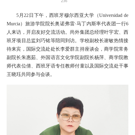
236
5月22日下午，西班牙穆尔西亚大学（Universidad de
Murcia）旅游学院院长奥诺弗雷·马丁内斯率代表团一行6
人来访，开启友好交流活动。尚外集团总经理叶宇宏、西
班牙项目总监刘巧铭等陪同到访。学校副校长谢敏热情接
待来宾，国际交流处处长李爱群主持座谈会，商学院常务
副院长朱惠茹、外国语言文化学院副院长杨萍、商学院教
师代表位倩、西班牙语专任教师付童以及国际交流处干事
王晓珏共同参与会谈。