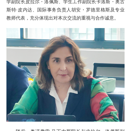
学副院长皮拉尔・洛佩斯、学生工作副院长卡洛斯・奥古
斯特·皮内达、国际事务负责人胡安・罗德里格斯及专业
教师代表，充分体现出对本次交流的重视与合作诚意。