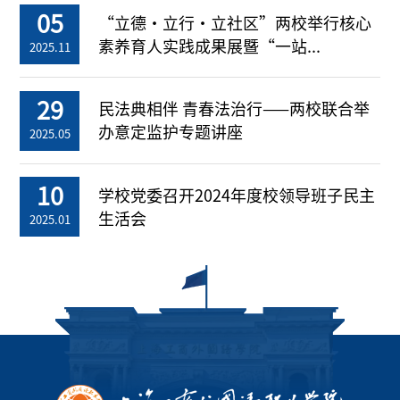
05
“立德・立行・立社区”两校举行核心
素养育人实践成果展暨“一站...
2025.11
29
民法典相伴 青春法治行——两校联合举
办意定监护专题讲座
2025.05
10
学校党委召开2024年度校领导班子民主
生活会
2025.01