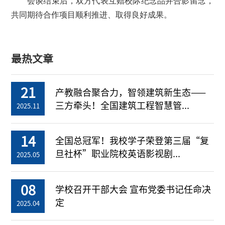
会谈结束后，双方代表互赠校际纪念品并合影留念，
共同期待合作项目顺利推进、取得良好成果。
最热文章
21
产教融合聚合力，智领建筑新生态——
三方牵头！全国建筑工程智慧管...
2025.11
14
全国总冠军！我校学子荣登第三届“复
旦社杯”职业院校英语影视剧...
2025.05
08
学校召开干部大会 宣布党委书记任命决
定
2025.04