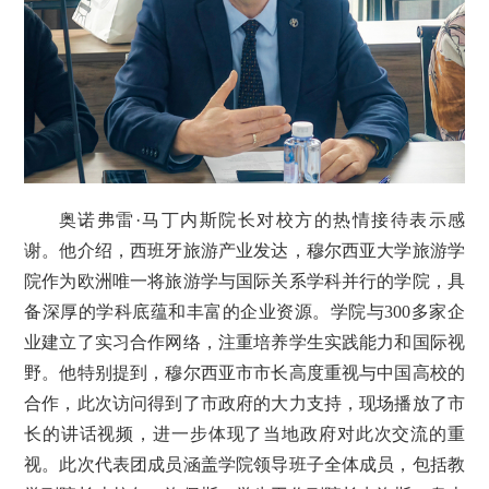
奥诺弗雷·马丁内斯院长对校方的热情接待表示感
谢。他介绍，西班牙旅游产业发达，穆尔西亚大学旅游学
院作为欧洲唯一将旅游学与国际关系学科并行的学院，具
备深厚的学科底蕴和丰富的企业资源。学院与300多家企
业建立了实习合作网络，注重培养学生实践能力和国际视
野。他特别提到，穆尔西亚市市长高度重视与中国高校的
合作，此次访问得到了市政府的大力支持，现场播放了市
长的讲话视频，进一步体现了当地政府对此次交流的重
视。此次代表团成员涵盖学院领导班子全体成员，包括教