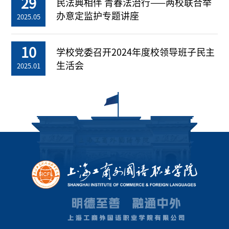
29
民法典相伴 青春法治行——两校联合举
办意定监护专题讲座
2025.05
10
学校党委召开2024年度校领导班子民主
生活会
2025.01