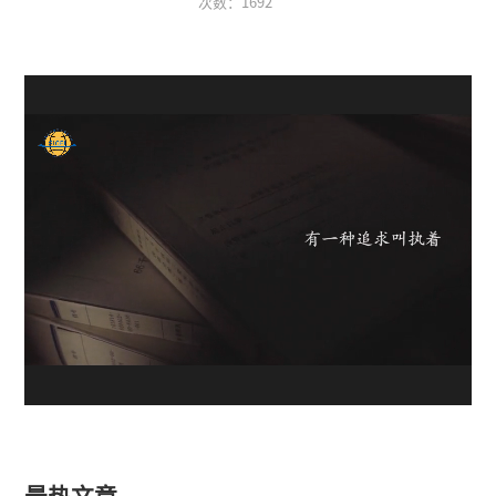
次数：
1692
最热文章