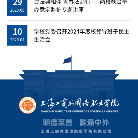
29
民法典相伴 青春法治行——两校联合举
办意定监护专题讲座
2025.05
10
学校党委召开2024年度校领导班子民主
生活会
2025.01