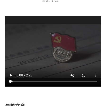
次数：
1715
最热文章