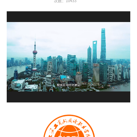
次数：
10433