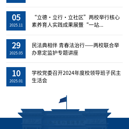
05
“立德・立行・立社区”两校举行核心
素养育人实践成果展暨“一站...
2025.11
29
民法典相伴 青春法治行——两校联合举
办意定监护专题讲座
2025.05
10
学校党委召开2024年度校领导班子民主
生活会
2025.01