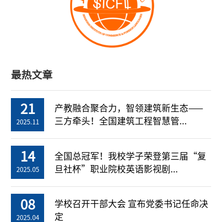
最热文章
21
产教融合聚合力，智领建筑新生态——
三方牵头！全国建筑工程智慧管...
2025.11
14
全国总冠军！我校学子荣登第三届“复
旦社杯”职业院校英语影视剧...
2025.05
08
学校召开干部大会 宣布党委书记任命决
定
2025.04